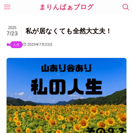
まりんばぁブログ
2025
私が居なくても全然大丈夫！
7/23
2025年7月23日
人生