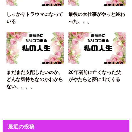
しっかりトラウマになって
最後の大仕事がやっと終わ
いる
った、、、
まだまだ支配したいのか、
20年弱前に亡くなった父
どんな気持ちなのかわから
がやたらと夢に出てくる
ない、、、、
最近の投稿