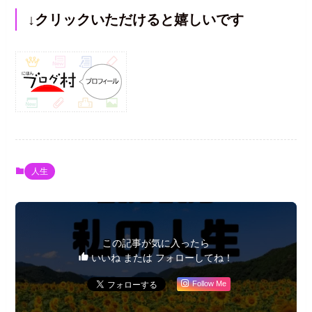
↓クリックいただけると嬉しいです
人生
この記事が気に入ったら
いいね または フォローしてね！
Follow Me