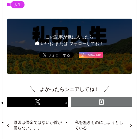
人生
この記事が気に入ったら
いいね または フォローしてね！
Follow Me
よかったらシェアしてね！
原因は借金ではないが首が
私を無きものにしようとし
回らない、、、
ている