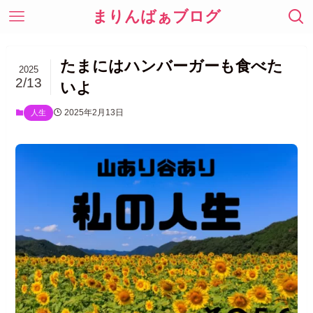
まりんばぁブログ
たまにはハンバーガーも食べた
2025
2/13
いよ
2025年2月13日
人生