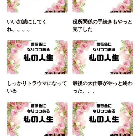
いい加減にしてく
役所関係の手続きもやっと
れ、、、、
完了した
しっかりトラウマになって
最後の大仕事がやっと終わ
いる
った、、、