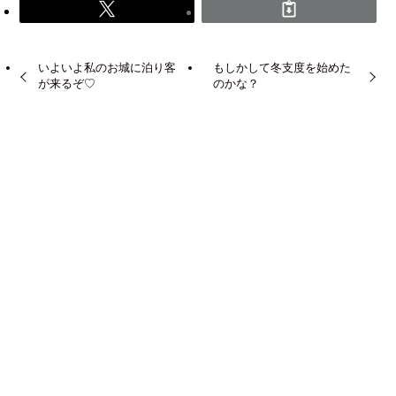
いよいよ私のお城に泊り客
もしかして冬支度を始めた
が来るぞ♡
のかな？