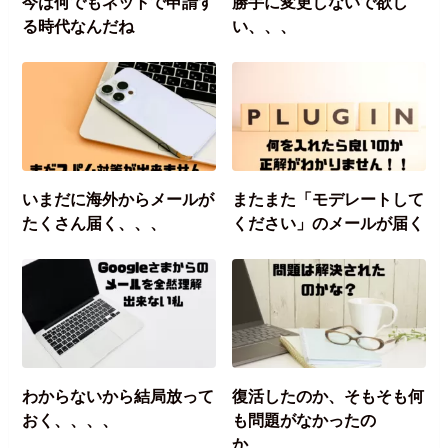
今は何でもネットで申請す
勝手に変更しないで欲し
る時代なんだね
い、、、
いまだに海外からメールが
またまた「モデレートして
たくさん届く、、、
ください」のメールが届く
わからないから結局放って
復活したのか、そもそも何
おく、、、、
も問題がなかったの
か、、、、