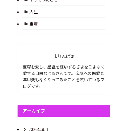
人生
宝塚
まりんばぁ
宝塚を愛し、星組を紅ゆずるさまをこよなく
愛する自由なばぁさんです。宝塚への偏愛と
年甲斐もなくやってみたことを呟いているブ
ログです。
アーカイブ
2026年8月