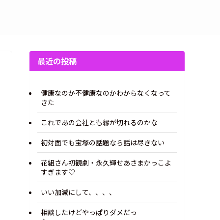
最近の投稿
健康なのか不健康なのかわからなくなって
きた
これであの会社とも縁が切れるのかな
初対面でも宝塚の話題なら話は尽きない
花組さん初観劇・永久輝せあさまかっこよ
すぎます♡
いい加減にして、、、、
相談したけどやっぱりダメだっ