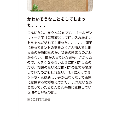
かわいそうなことをしてしまっ
た、、、、
こんにちは、まりんばぁです。 ゴールデン
ウィーク明けに家族として迎い入れたミン
トちゃんが枯れてしまった、、、、、 調子
に乗ってミントの葉をたくさん摘んでしま
ったのが原因なのか、猛暑の影響なのかわ
からない。 苗が入っていた鉢も小さかった
ので、大きくならないように間引きしたの
だが、知識のない私は間引きの仕方が間違
っていたのかもしれない。 7月に入ってミ
ントちゃんは新しい芽が出なくなって茶色
に変色する枝が増えてきた。 元気ないなぁ
と思っていたらどんどん茶色に変色してい
き瑞々しい緑の部...
2026年7月20日